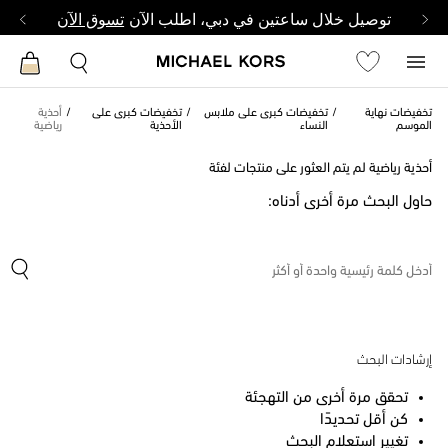
توصيل خلال ساعتين في دبي، اطلب الآن
تسوق الآن
تخفيضات نهاية
تخفيضات كبرى على ملابس
تخفيضات كبرى على
أحذية
الموسم
النساء
الأحذية
رياضية
أحذية رياضية لم يتم العثور على منتجات لفئة
حاول البحث مرة أخرى أدناه:
إرشادات البحث
تحقق مرة أخرى من التهجئة
كن أقل تحديدًا
تغيير استعلام البحث