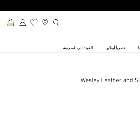
ا
حصرياً أونلاين
العودة إلى المدرسة
Wesley Leather and Si