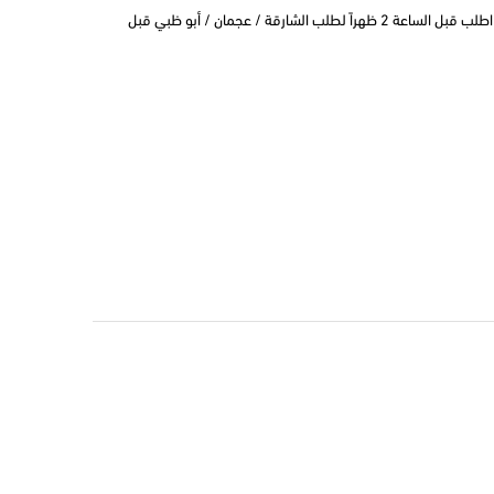
التوصيل في نفس اليوم في دبي اطلب قبل الساعة 2 ظهراً لطلب الشارقة / عجمان / أبو ظبي قبل