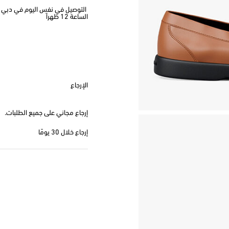
الساعة 12 ظهراً
الإرجاع
إرجاع مجاني على جميع الطلبات.
إرجاع خلال 30 يومًا