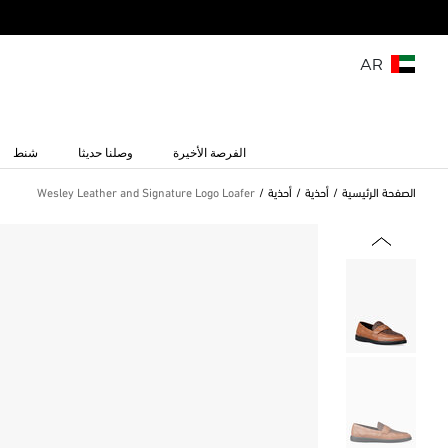
AR
الفرصة الأخيرة
وصلنا حديثا
شنط
الصفحة الرئيسية
أحذية
أحذية
Wesley Leather and Signature Logo Loafer