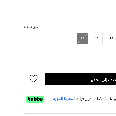
دليل المقاسات
12
11
10
ضف إلى الحقيبة