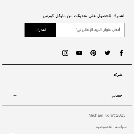
اشترك للحصول على تحديثات من مايكل كورس
اشتراك
شركة
حسابي
Michael Kors
2023©
سياسة الخصوصية